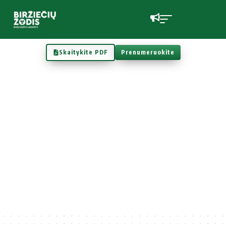
Skaitykite PDF
Prenumeruokite