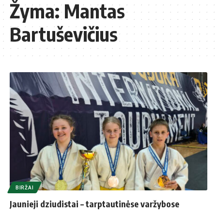
Žyma:
Mantas
Bartuševičius
BIRŽAI
Jaunieji dziudistai – tarptautinėse varžybose