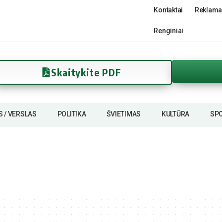
Kontaktai
Reklama
Renginiai
Skaitykite PDF
S / VERSLAS
POLITIKA
ŠVIETIMAS
KULTŪRA
SP