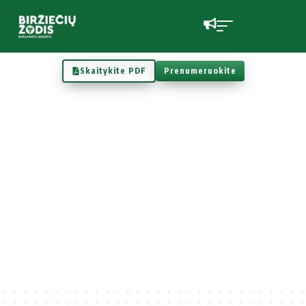
Skaitykite PDF
Prenumeruokite