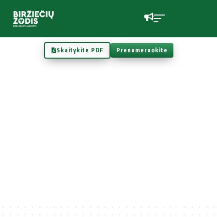
Skaitykite PDF
Prenumeruokite