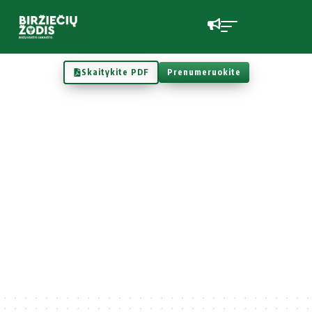
Skaitykite PDF
Prenumeruokite