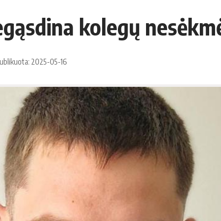
negąsdina kolegų nesėkm
ublikuota: 2025-05-16