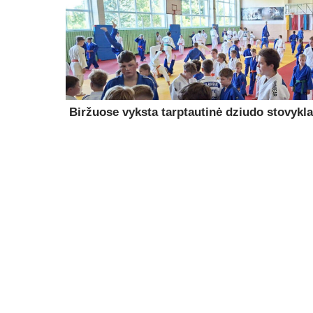
Biržuose vyksta tarptautinė dziudo stovykla