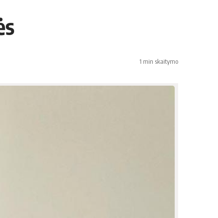
ės
1 min skaitymo