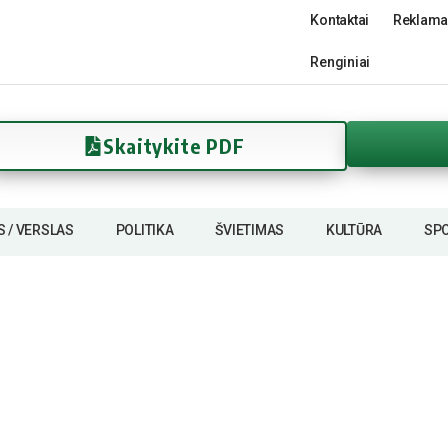
Kontaktai
Reklama
Renginiai
Skaitykite PDF
S / VERSLAS
POLITIKA
ŠVIETIMAS
KULTŪRA
SP