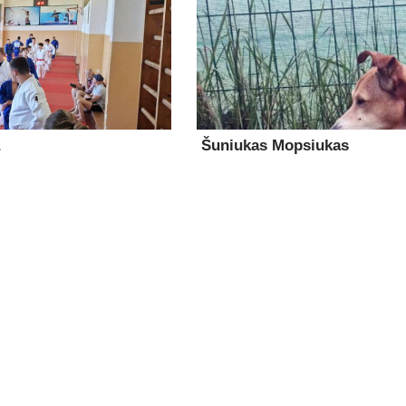
Šuniukas Mopsiukas