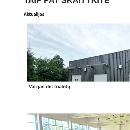
TAIP PAT SKAITYKITE
Aktualijos
Vargas dėl tualetų