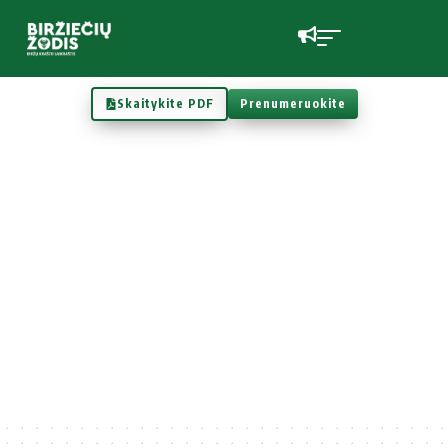
Skaitykite PDF
Prenumeruokite