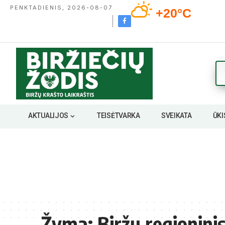
PENKTADIENIS, 2026-08-07
+20°C
AKTUALIJOS
TEISĖTVARKA
SVEIKATA
ŪKI
Žyma:
Biržų regionini