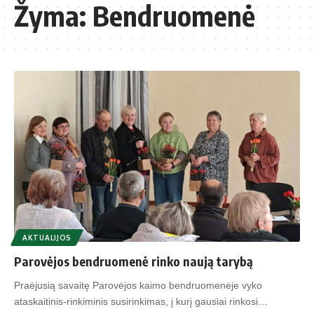
Žyma:
Bendruomenė
AKTUALIJOS
Parovėjos bendruomenė rinko naują tarybą
Praėjusią savaitę Parovėjos kaimo bendruomenėje vyko
ataskaitinis-rinkiminis susirinkimas, į kurį gausiai rinkosi…