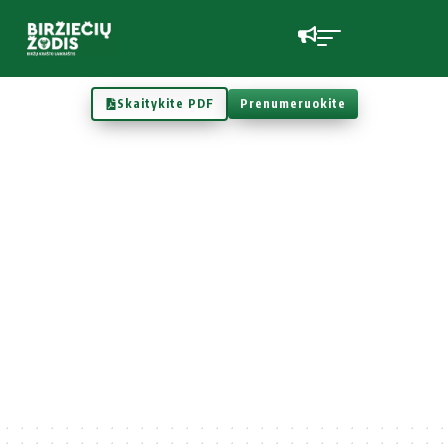
Skaitykite PDF
Prenumeruokite