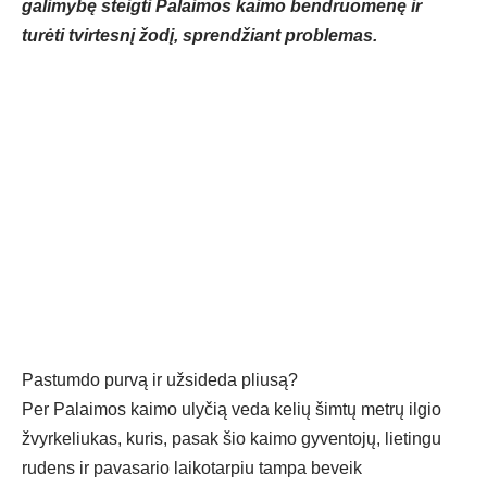
galimybę steigti Palaimos kaimo bendruomenę ir
turėti tvirtesnį žodį, sprendžiant problemas.
Pastumdo purvą ir užsideda pliusą?
Per Palaimos kaimo ulyčią veda kelių šimtų metrų ilgio
žvyrkeliukas, kuris, pasak šio kaimo gyventojų, lietingu
rudens ir pavasario laikotarpiu tampa beveik