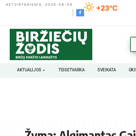
KETVIRTADIENIS, 2026-08-06
+23°C
AKTUALIJOS
TEISĖTVARKA
SVEIKATA
ŪKI
Žyma:
Algimantas Gai