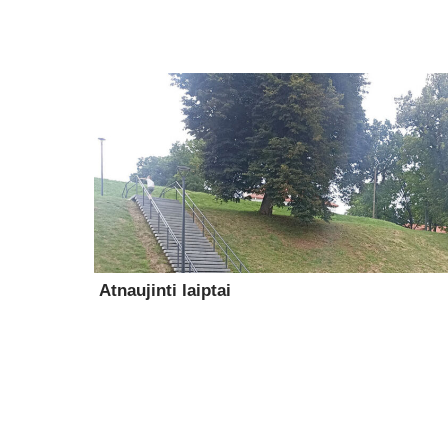
Atnaujinti laiptai