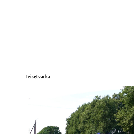
Teisėtvarka