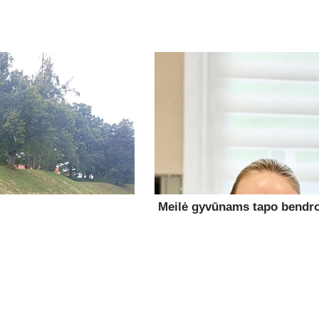
Meilė gyvūnams tapo bendro