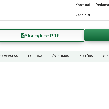
Kontaktai
Reklama
Renginiai
Skaitykite PDF
S / VERSLAS
POLITIKA
ŠVIETIMAS
KULTŪRA
SP