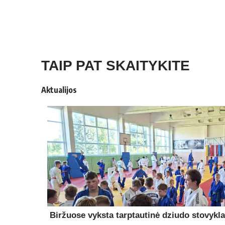
TAIP PAT SKAITYKITE
Aktualijos
Biržuose vyksta tarptautinė dziudo stovykla