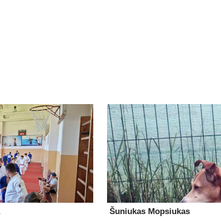
Šuniukas Mopsiukas