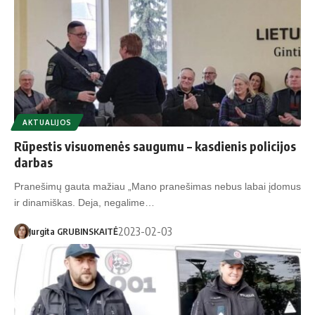
AKTUALIJOS
Rūpestis visuomenės saugumu – kasdienis policijos
darbas
Pranešimų gauta mažiau „Mano pranešimas nebus labai įdomus
ir dinamiškas. Deja, negalime…
2023-02-03
Jurgita GRUBINSKAITĖ