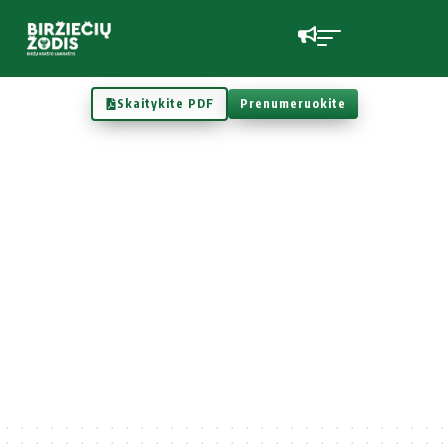
Skaitykite PDF
Prenumeruokite