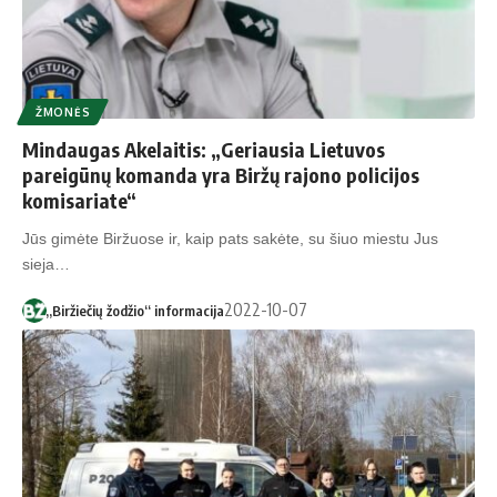
ŽMONĖS
Mindaugas Akelaitis: „Geriausia Lietuvos
pareigūnų komanda yra Biržų rajono policijos
komisariate“
Jūs gimėte Biržuose ir, kaip pats sakėte, su šiuo miestu Jus
sieja…
2022-10-07
„Biržiečių žodžio“ informacija