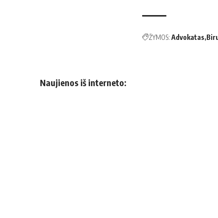
ŽYMOS:
Advokatas
Bir
Naujienos iš interneto: