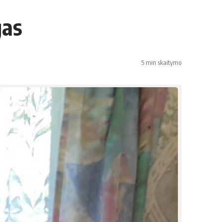
gas
5 min skaitymo