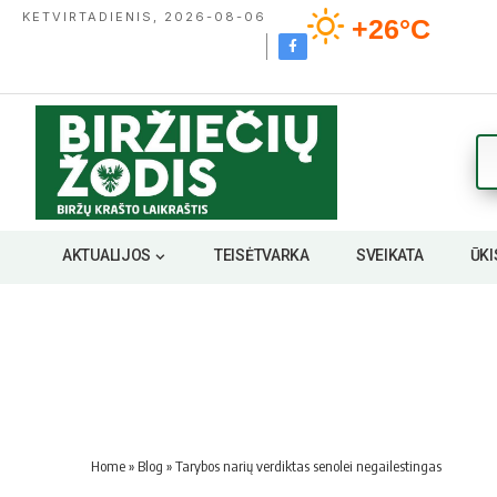
KETVIRTADIENIS, 2026-08-06
+26°C
AKTUALIJOS
TEISĖTVARKA
SVEIKATA
ŪKI
Home
»
Blog
»
Tarybos narių verdiktas senolei negailestingas