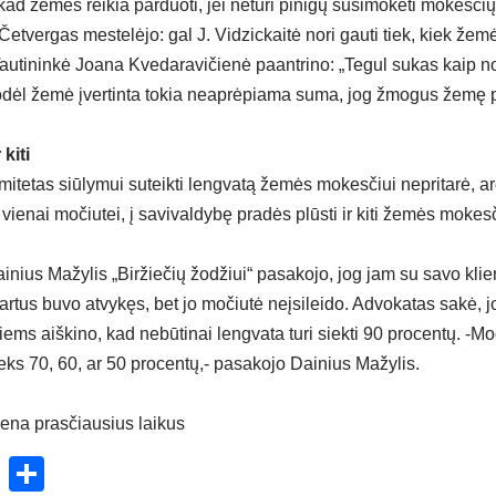
ad žemes reikia parduoti, jei neturi pinigų susimokėti mokesčių
tvergas mestelėjo: gal J. Vidzickaitė nori gauti tiek, kiek žemė 
autininkė Joana Kvedaravičienė paantrino: „Tegul sukas kaip no
kodėl žemė įvertinta tokia neaprėpiama suma, jog žmogus žemę
kiti
mitetas siūlymui suteikti lengvatą žemės mokesčiui nepritarė, 
 vienai močiutei, į savivaldybę pradės plūsti ir kiti žemės mokesč
ius Mažylis „Biržiečių žodžiui“ pasakojo, jog jam su savo klien
artus buvo atvykęs, bet jo močiutė neįsileido. Advokatas sakė, 
jiems aiškino, kad nebūtinai lengvata turi siekti 90 procentų. -M
ieks 70, 60, ar 50 procentų,- pasakojo Dainius Mažylis.
vena prasčiausius laikus
ok
enger
atsApp
X
Share