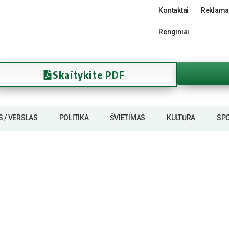
Kontaktai
Reklama
Renginiai
Skaitykite PDF
S / VERSLAS
POLITIKA
ŠVIETIMAS
KULTŪRA
SP