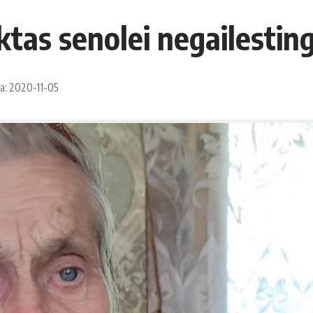
ktas senolei negailestin
a: 2020-11-05