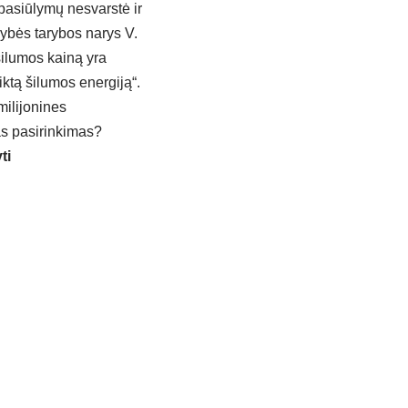
 pasiūlymų nesvarstė ir
ybės tarybos narys V.
šilumos kainą yra
iktą šilumos energiją“.
milijonines
tas pasirinkimas?
ti