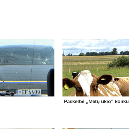
Paskelbė „Metų ūkio” konk