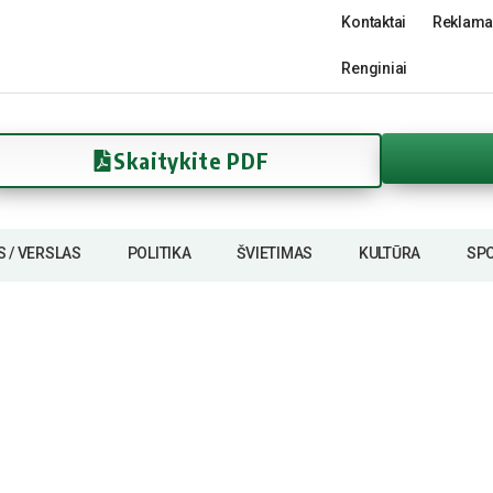
Kontaktai
Reklama
Renginiai
Skaitykite PDF
S / VERSLAS
POLITIKA
ŠVIETIMAS
KULTŪRA
SP