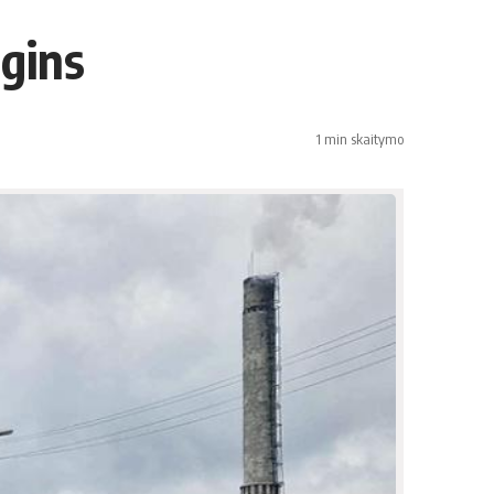
igins
1 min skaitymo