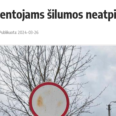
yventojams šilumos neatp
Publikuota: 2024-03-26