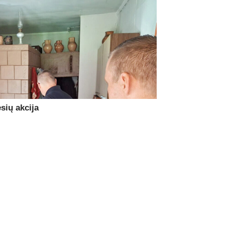
sių akcija