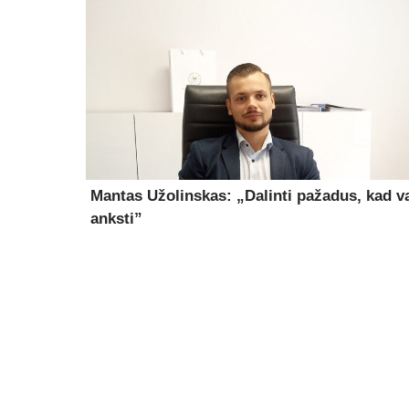
Mantas Užolinskas: „Dalinti pažadus, kad v
anksti”