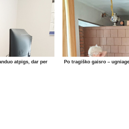
anduo atpigs, dar per
Po tragiško gaisro – ugniage