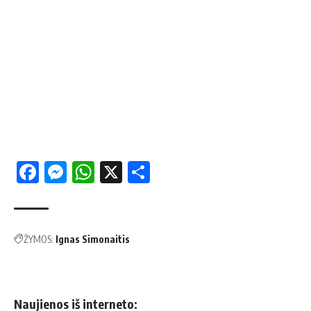
Facebook
Messenger
WhatsApp
X
Share
ŽYMOS:
Ignas Simonaitis
Naujienos iš interneto: