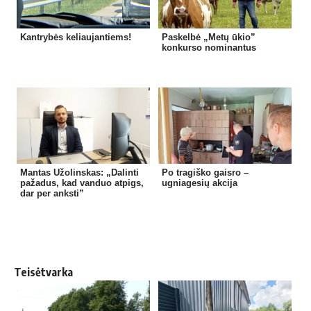
Kantrybės keliaujantiems!
Paskelbė „Metų ūkio”
konkurso nominantus
Mantas Užolinskas: „Dalinti
Po tragiško gaisro –
pažadus, kad vanduo atpigs,
ugniagesių akcija
dar per anksti”
Teisėtvarka