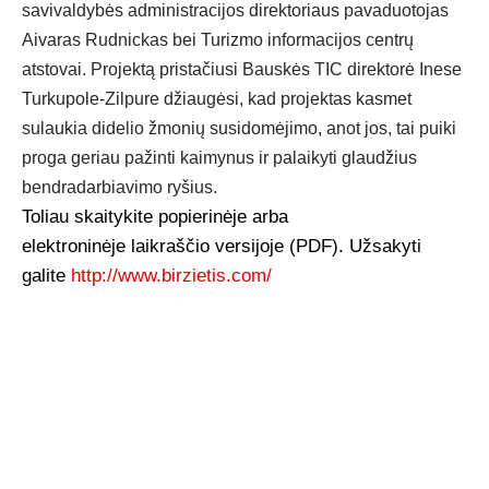
savivaldybės administracijos direktoriaus pavaduotojas
Aivaras Rudnickas bei Turizmo informacijos centrų
atstovai. Projektą pristačiusi Bauskės TIC direktorė Inese
Turkupole-Zilpure džiaugėsi, kad projektas kasmet
sulaukia didelio žmonių susidomėjimo, anot jos, tai puiki
proga geriau pažinti kaimynus ir palaikyti glaudžius
bendradarbiavimo ryšius.
Toliau skaitykite popierinėje arba
elektroninėje laikraščio versijoje (PDF). Užsakyti
galite
http://www.birzietis.com/