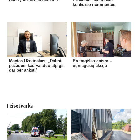
konkurso nominantus
Mantas Užolinskas: „Dalinti
Po tragiško gaisro –
pažadus, kad vanduo atpigs,
ugniagesių akcija
dar per anksti”
Teisėtvarka