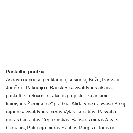
Paskelbė pradžią
Astravo rūmuose penktadienį susirinkę Biržų, Pasvalio,
Joniškio, Pakruojo ir Bauskės savivaldybės atstovai
paskelbė Lietuvos ir Latvijos projekto „Pažinkime
kaimynus Žiemgaloje“ pradžią. Atidaryme dalyvavo Biržų
rajono savivaldybės meras Vytas Jareckas, Pasvalio
meras Gintautas Gegužinskas, Bauskės meras Aivars
Okmanis, Pakruojo meras Saulius Margis ir Joniškio