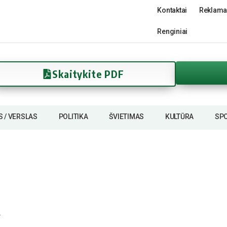
Kontaktai
Reklama
Renginiai
Skaitykite PDF
S / VERSLAS
POLITIKA
ŠVIETIMAS
KULTŪRA
SP
…