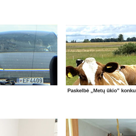
Paskelbė „Metų ūkio” konk