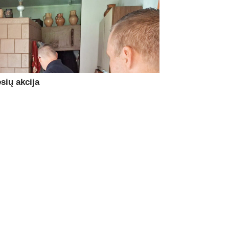
sių akcija