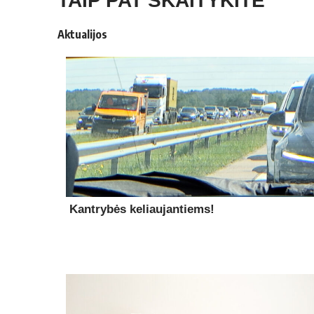
TAIP PAT SKAITYKITE
Aktualijos
Kantrybės keliaujantiems!