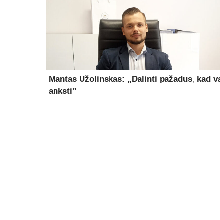
Mantas Užolinskas: „Dalinti pažadus, kad v
anksti”