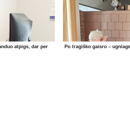
anduo atpigs, dar per
Po tragiško gaisro – ugniage