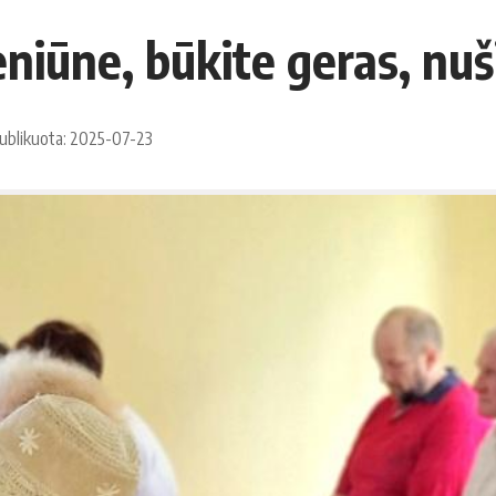
niūne, būkite geras, nu
ublikuota: 2025-07-23