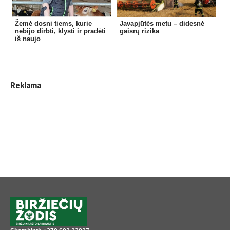
Žemė dosni tiems, kurie
Javapjūtės metu – didesnė
nebijo dirbti, klysti ir pradėti
gaisrų rizika
iš naujo
Reklama