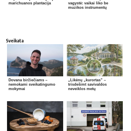
marichuanos plantacija
vagystė: vaikai liko be
muzikos instrumentų
Sveikata
Dovana biržiečiams –
„Likėnų „kurortas” –
nemokami sveikatingumo
trisdešimt savivaldos
mokymai
neveiklos metų