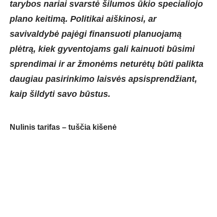
tarybos nariai svarstė šilumos ūkio specialiojo
plano keitimą. Politikai aiškinosi, ar
savivaldybė pajėgi finansuoti planuojamą
plėtrą, kiek gyventojams gali kainuoti būsimi
sprendimai ir ar žmonėms neturėtų būti palikta
daugiau pasirinkimo laisvės apsisprendžiant,
kaip šildyti savo būstus.
Nulinis tarifas – tuščia kišenė