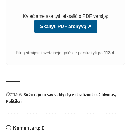
Kviečiame skaityti laikraščio PDF versiją:
Skaityti PDF archyvą ↗
Pilną straipsnį svetainėje galėsite perskaityti po
113 d.
ŽYMOS:
Biržų rajono savivaldybė
centralizuotas šildymas
Politikai
Komentarų: 0