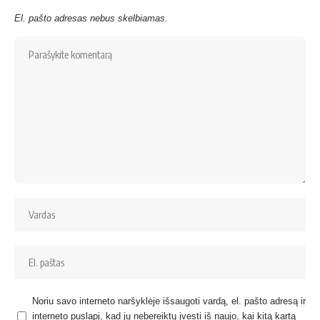
El. pašto adresas nebus skelbiamas.
Noriu savo interneto naršyklėje išsaugoti vardą, el. pašto adresą ir
interneto puslapį, kad jų nebereiktų įvesti iš naujo, kai kitą kartą