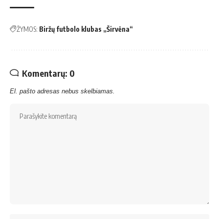
ŽYMOS:
Biržų futbolo klubas „Širvėna“
Komentarų: 0
El. pašto adresas nebus skelbiamas.