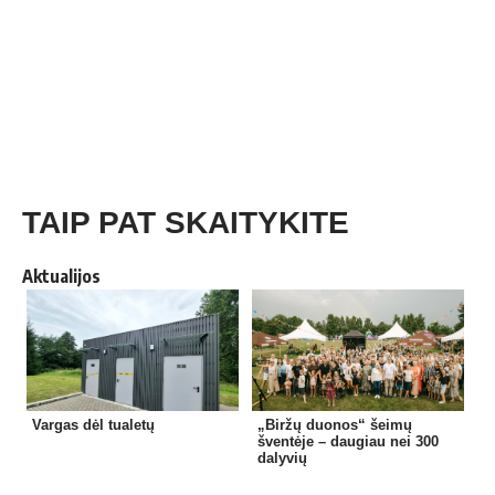
TAIP PAT SKAITYKITE
Aktualijos
Vargas dėl tualetų
„Biržų duonos“ šeimų
šventėje – daugiau nei 300
dalyvių