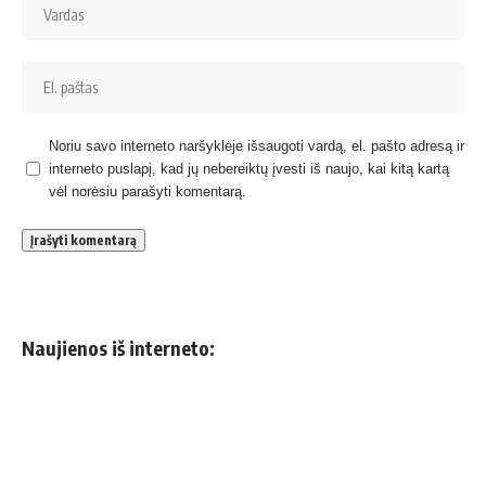
Noriu savo interneto naršyklėje išsaugoti vardą, el. pašto adresą ir
interneto puslapį, kad jų nebereiktų įvesti iš naujo, kai kitą kartą
vėl norėsiu parašyti komentarą.
Naujienos iš interneto: