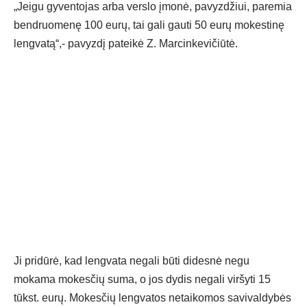
„Jeigu gyventojas arba verslo įmonė, pavyzdžiui, paremia
bendruomenę 100 eurų, tai gali gauti 50 eurų mokestinę
lengvatą“,- pavyzdį pateikė Z. Marcinkevičiūtė.
Ji pridūrė, kad lengvata negali būti didesnė negu
mokama mokesčių suma, o jos dydis negali viršyti 15
tūkst. eurų. Mokesčių lengvatos netaikomos savivaldybės