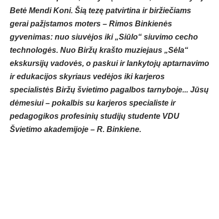
Betė Mendi Koni. Šią tezę patvirtina ir biržiečiams
gerai pažįstamos moters – Rimos Binkienės
gyvenimas: nuo siuvėjos iki „Siūlo“ siuvimo cecho
technologės. Nuo Biržų krašto muziejaus „Sėla“
ekskursijų vadovės, o paskui ir lankytojų aptarnavimo
ir edukacijos skyriaus vedėjos iki karjeros
specialistės Biržų švietimo pagalbos tarnyboje... Jūsų
dėmesiui – pokalbis su karjeros specialiste ir
pedagogikos profesinių studijų studente VDU
Švietimo akademijoje – R. Binkiene.