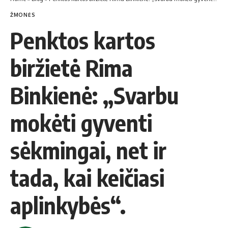
ŽMONĖS
Penktos kartos
biržietė Rima
Binkienė: „Svarbu
mokėti gyventi
sėkmingai, net ir
tada, kai keičiasi
aplinkybės“.