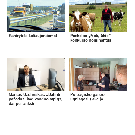
Kantrybės keliaujantiems!
Paskelbė „Metų ūkio”
konkurso nominantus
Mantas Užolinskas: „Dalinti
Po tragiško gaisro –
pažadus, kad vanduo atpigs,
ugniagesių akcija
dar per anksti”