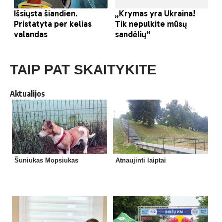
TAIP PAT SKAITYKITE
Aktualijos
Šuniukas Mopsiukas
Atnaujinti laiptai