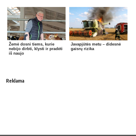
Žemė dosni tiems, kurie
Javapjūtės metu – didesnė
nebijo dirbti, klysti ir pradėti
gaisrų rizika
iš naujo
Reklama