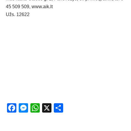
45 509 509,
www.aik.lt
Užs. 12622
Facebook
Messenger
WhatsApp
X
Share