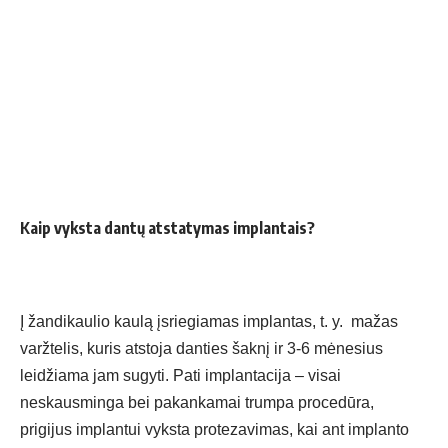
Kaip vyksta dantų atstatymas implantais?
Į žandikaulio kaulą įsriegiamas implantas, t. y. mažas
varžtelis, kuris atstoja danties šaknį ir 3-6 mėnesius
leidžiama jam sugyti. Pati implantacija – visai
neskausminga bei pakankamai trumpa procedūra,
prigijus implantui vyksta protezavimas, kai ant implanto