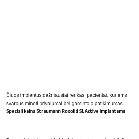
Šiuos implantus dažniausiai renkasi pacientai, kuriems
svarbūs minėti privalumai bei gamintojo patikimumas.
Speciali kaina Straumann Roxolid SLActive implantams