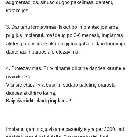
augmentacijos, sinuso dugno pakėlimas, dantenų
korekcijos.
3. Dantenų formavimas. Iškart po implantacijos arba
prigijus implantui, maždaug po 3-6 mėnesių implantas
atidengiamas ir užsukama gijimo galvutė, kuri formuoja
dantenas ir paruošia protezavimui.
4. Protezavimas. Pritvirtinama dirbtinė danties karūnėlė
(vainikėlis).
Visi šie etapai yra būtini ir sudaro galutinę prarasto
danties atkūrimo kainą.
Kaip išsirinkti dantų implantą?
Implantų gamintojų visame pasaulyje yra per 3000, tad