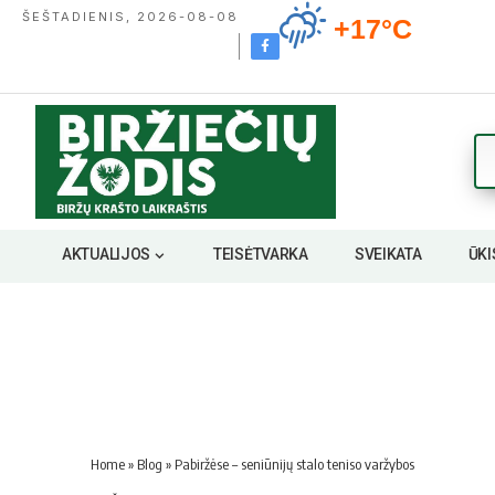
ŠEŠTADIENIS, 2026-08-08
+17°C
AKTUALIJOS
TEISĖTVARKA
SVEIKATA
ŪKI
Home
»
Blog
»
Pabiržėse – seniūnijų stalo teniso varžybos