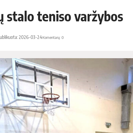
ų stalo teniso varžybos
ublikuota: 2026-03-24
Komentarų: 0