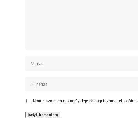
Noriu savo interneto naršyklėje išsaugoti vardą, el. pašto ad