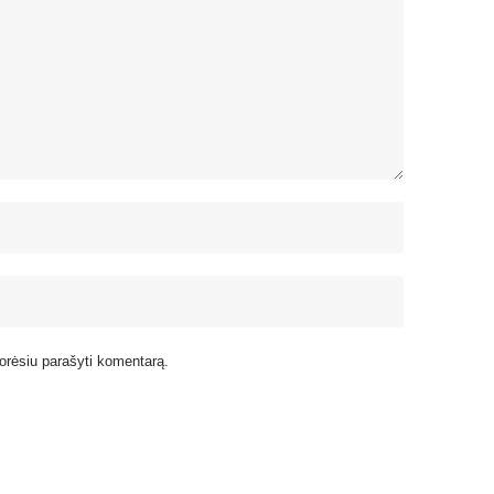
 norėsiu parašyti komentarą.