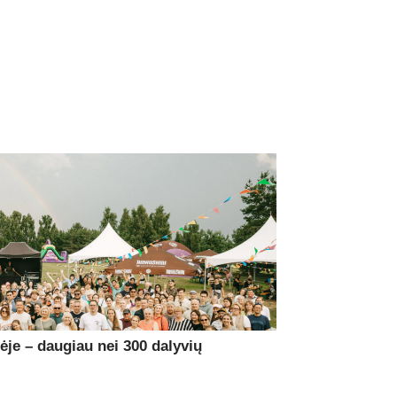
je – daugiau nei 300 dalyvių