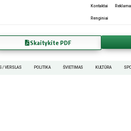
Kontaktai
Reklama
Renginiai
Skaitykite PDF
S / VERSLAS
POLITIKA
ŠVIETIMAS
KULTŪRA
SP