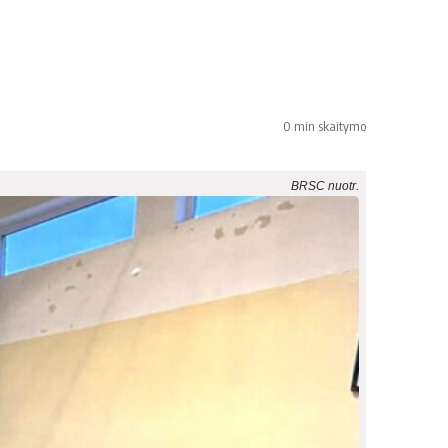
0 min skaitymo
BRSC nuotr.