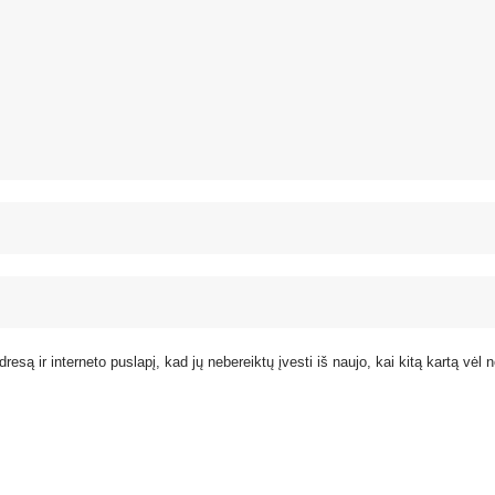
resą ir interneto puslapį, kad jų nebereiktų įvesti iš naujo, kai kitą kartą vėl