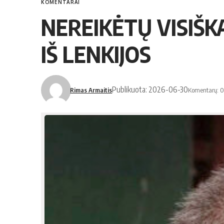
KOMENTARAI
NEREIKĖTŲ VISIŠK
IŠ LENKIJOS
Publikuota: 2026-06-30
Rimas Armaitis
Komentarų: 