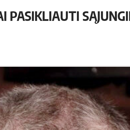
AI PASIKLIAUTI SĄJUNG
0