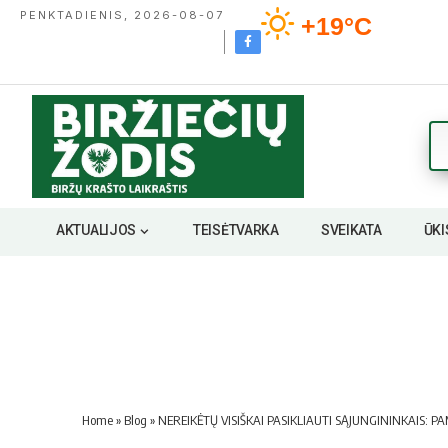
PENKTADIENIS, 2026-08-07
+19°C
AKTUALIJOS
TEISĖTVARKA
SVEIKATA
ŪKI
Home
»
Blog
»
NEREIKĖTŲ VISIŠKAI PASIKLIAUTI SĄJUNGININKAIS: PA