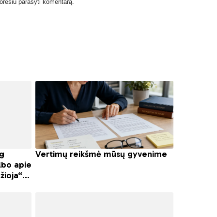
 norėsiu parašyti komentarą.