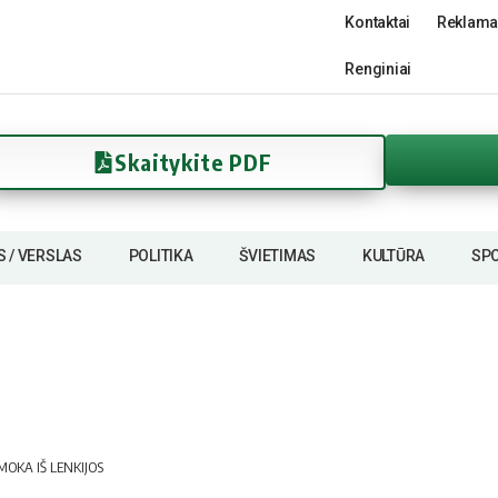
Kontaktai
Reklama
Renginiai
Skaitykite PDF
S / VERSLAS
POLITIKA
ŠVIETIMAS
KULTŪRA
SP
MOKA IŠ LENKIJOS