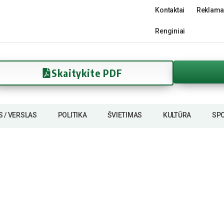
Kontaktai
Reklama
Renginiai
Skaitykite PDF
S / VERSLAS
POLITIKA
ŠVIETIMAS
KULTŪRA
SP