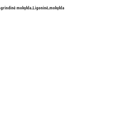
agrindinė mokykla
Ligoninė
mokykla