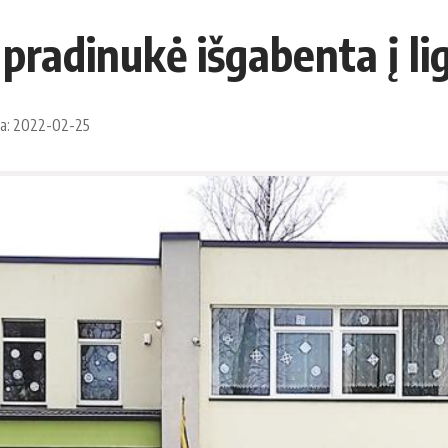
pradinukė išgabenta į li
ta: 2022-02-25