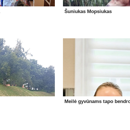
Šuniukas Mopsiukas
Meilė gyvūnams tapo bendro