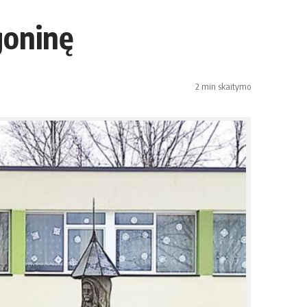
goninę
2 min skaitymo