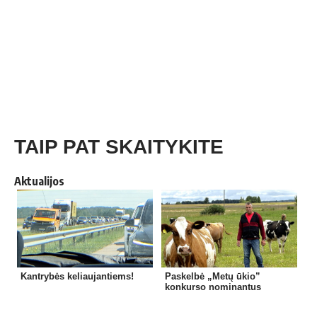
TAIP PAT SKAITYKITE
Aktualijos
Kantrybės keliaujantiems!
Paskelbė „Metų ūkio”
konkurso nominantus