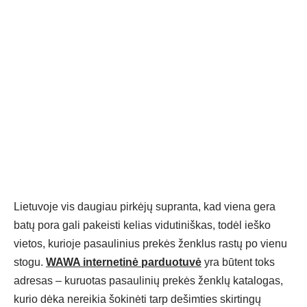
Lietuvoje vis daugiau pirkėjų supranta, kad viena gera
batų pora gali pakeisti kelias vidutiniškas, todėl ieško
vietos, kurioje pasaulinius prekės ženklus rastų po vienu
stogu.
WAWA internetinė parduotuvė
yra būtent toks
adresas – kuruotas pasaulinių prekės ženklų katalogas,
kurio dėka nereikia šokinėti tarp dešimties skirtingų