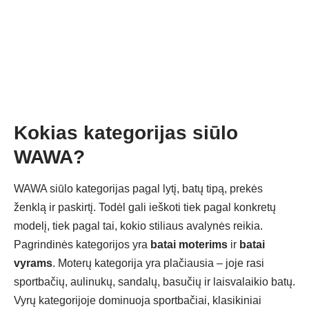
Kokias kategorijas siūlo
WAWA?
WAWA siūlo kategorijas pagal lytį, batų tipą, prekės
ženklą ir paskirtį. Todėl gali ieškoti tiek pagal konkretų
modelį, tiek pagal tai, kokio stiliaus avalynės reikia.
Pagrindinės kategorijos yra
batai moterims
ir
batai
vyrams
. Moterų kategorija yra plačiausia – joje rasi
sportbačių, aulinukų, sandalų, basučių ir laisvalaikio batų.
Vyrų kategorijoje dominuoja sportbačiai, klasikiniai