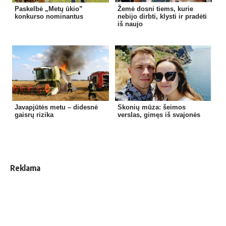
Paskelbė „Metų ūkio”
Žemė dosni tiems, kurie
konkurso nominantus
nebijo dirbti, klysti ir pradėti
iš naujo
Javapjūtės metu – didesnė
Skonių mūza: šeimos
gaisrų rizika
verslas, gimęs iš svajonės
Reklama