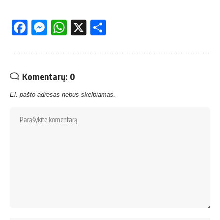
Facebook
Messenger
WhatsApp
X
Share
Komentarų: 0
El. pašto adresas nebus skelbiamas.