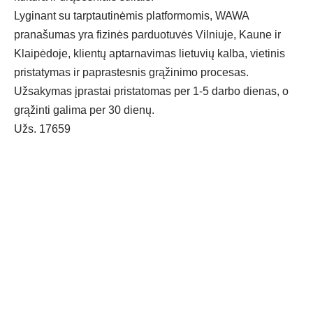
Lyginant su tarptautinėmis platformomis, WAWA
pranašumas yra fizinės parduotuvės Vilniuje, Kaune ir
Klaipėdoje, klientų aptarnavimas lietuvių kalba, vietinis
pristatymas ir paprastesnis grąžinimo procesas.
Užsakymas įprastai pristatomas per 1-5 darbo dienas, o
grąžinti galima per 30 dienų.
Užs. 17659