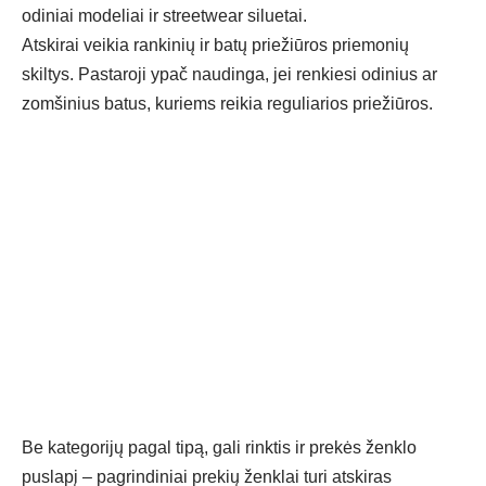
odiniai modeliai ir streetwear siluetai.
Atskirai veikia rankinių ir batų priežiūros priemonių
skiltys. Pastaroji ypač naudinga, jei renkiesi odinius ar
zomšinius batus, kuriems reikia reguliarios priežiūros.
Be kategorijų pagal tipą, gali rinktis ir prekės ženklo
puslapį – pagrindiniai prekių ženklai turi atskiras