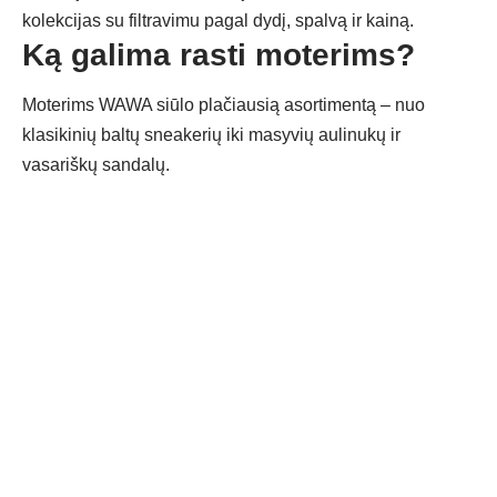
kolekcijas su filtravimu pagal dydį, spalvą ir kainą.
Ką galima rasti moterims?
Moterims WAWA siūlo plačiausią asortimentą – nuo
klasikinių baltų sneakerių iki masyvių aulinukų ir
vasariškų sandalų.