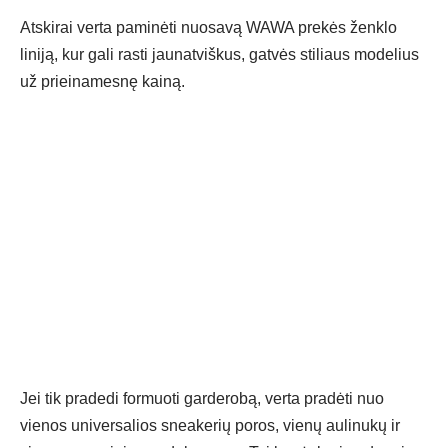
Atskirai verta paminėti nuosavą WAWA prekės ženklo
liniją, kur gali rasti jaunatviškus, gatvės stiliaus modelius
už prieinamesnę kainą.
Jei tik pradedi formuoti garderobą, verta pradėti nuo
vienos universalios sneakerių poros, vienų aulinukų ir