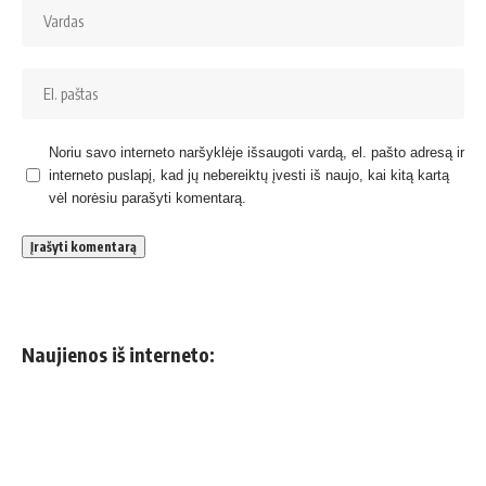
Noriu savo interneto naršyklėje išsaugoti vardą, el. pašto adresą ir
interneto puslapį, kad jų nebereiktų įvesti iš naujo, kai kitą kartą
vėl norėsiu parašyti komentarą.
Naujienos iš interneto: