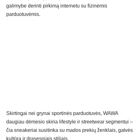
galimybe derinti pirkimą internetu su fizinėmis
parduotuvėmis.
Skirtingai nei grynai sportinės parduotuvės, WAWA
daugiau dėmesio skiria lifestyle ir streetwear segmentui –
čia sneakeriai susitinka su mados prekių ženklais, gatvės
kultūra ir drąsesniais stiliais.