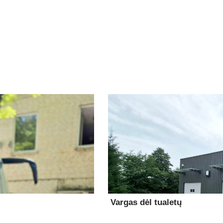
Vargas dėl tualetų