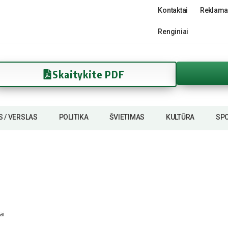
Kontaktai
Reklama
Renginiai
Skaitykite PDF
S / VERSLAS
POLITIKA
ŠVIETIMAS
KULTŪRA
SP
ai