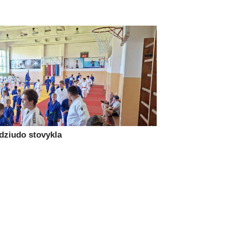
 dziudo stovykla