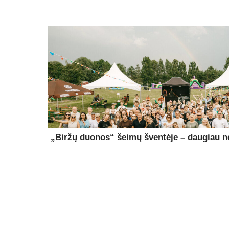
„Biržų duonos“ šeimų šventėje – daugiau ne