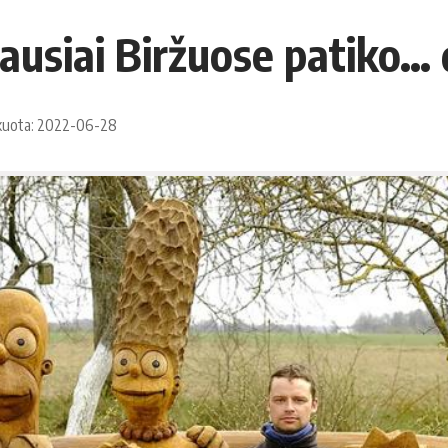
ausiai Biržuose patiko… 
kuota: 2022-06-28