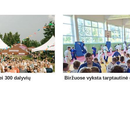
i 300 dalyvių
Biržuose vyksta tarptautinė