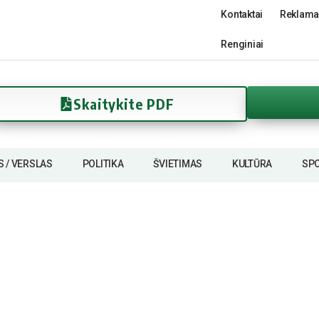
Kontaktai
Reklama
Renginiai
Skaitykite PDF
S / VERSLAS
POLITIKA
ŠVIETIMAS
KULTŪRA
SP