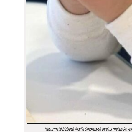
Keturmetė biržietė Akvilė Smolskytė dvejus metus kovojo 