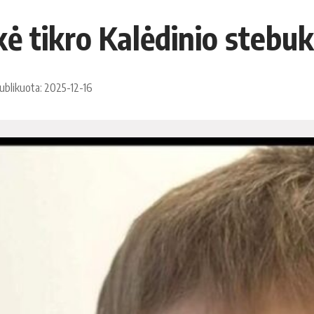
kė tikro Kalėdinio stebuk
ublikuota: 2025-12-16