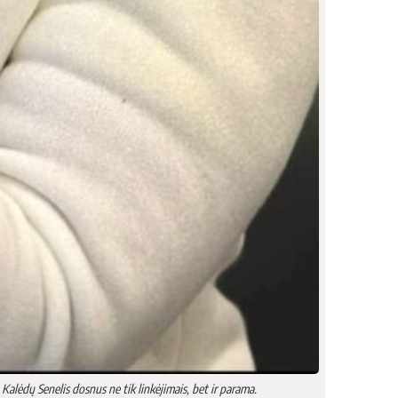
alėdų Senelis dosnus ne tik linkėjimais, bet ir parama.