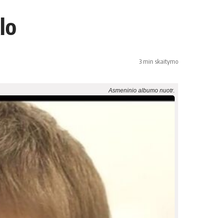
lo
3 min skaitymo
Asmeninio albumo nuotr.