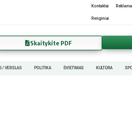
Kontaktai
Reklama
Renginiai
Skaitykite PDF
S / VERSLAS
POLITIKA
ŠVIETIMAS
KULTŪRA
SP