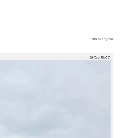
1 min skaitymo
BRSC nuotr.