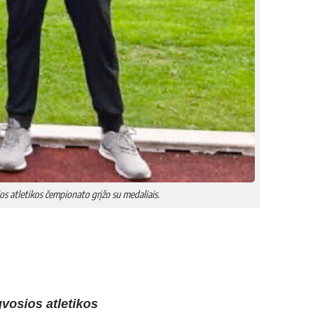
s atletikos čempionato grįžo su medaliais.
vosios atletikos