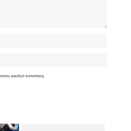
 norėsiu parašyti komentarą.