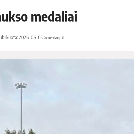
aukso medaliai
ublikuota: 2026-06-05
Komentarų: 0