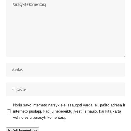
Noriu savo interneto naršyklėje išsaugoti vardą, el. pašto adresą ir
interneto puslapį, kad jų nebereiktų įvesti iš naujo, kai kitą kartą
vėl norėsiu parašyti komentarą.