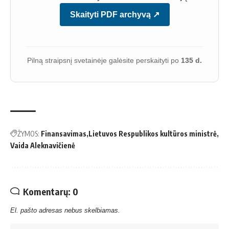
Skaityti PDF archyvą ↗
Pilną straipsnį svetainėje galėsite perskaityti po
135 d.
ŽYMOS:
Finansavimas
Lietuvos Respublikos kultūros ministrė
Vaida Aleknavičienė
Komentarų: 0
El. pašto adresas nebus skelbiamas.