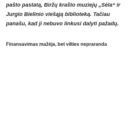
pašto pastatą, Biržų krašto muziejų „Sėla“ ir
Jurgio Bielinio viešąją biblioteką. Tačiau
panašu, kad ji nebuvo linkusi dalyti pažadų.
Finansavimas mažėja, bet vilties nepraranda