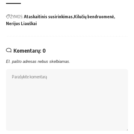
ŽYMOS:
Ataskaitinis susirinkimas
Kilučių bendruomenė
Nerijus Liauškai
Komentarų: 0
El. pašto adresas nebus skelbiamas.