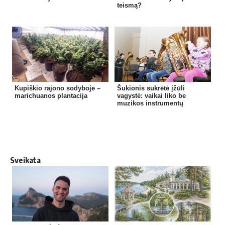
teismą?
Kupiškio rajono sodyboje –
Šukionis sukrėtė įžūli
marichuanos plantacija
vagystė: vaikai liko be
muzikos instrumentų
Sveikata