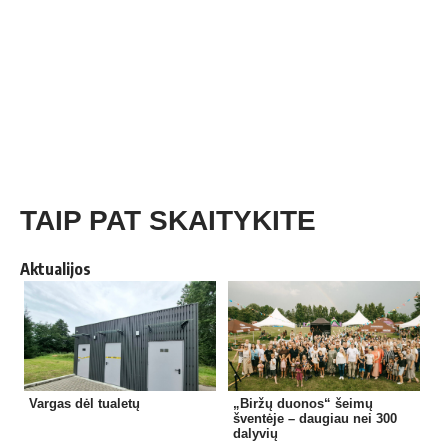
TAIP PAT SKAITYKITE
Aktualijos
Vargas dėl tualetų
„Biržų duonos“ šeimų
šventėje – daugiau nei 300
dalyvių