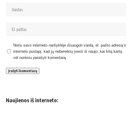
Noriu savo interneto naršyklėje išsaugoti vardą, el. pašto adresą ir
interneto puslapį, kad jų nebereiktų įvesti iš naujo, kai kitą kartą
vėl norėsiu parašyti komentarą.
Naujienos iš interneto: