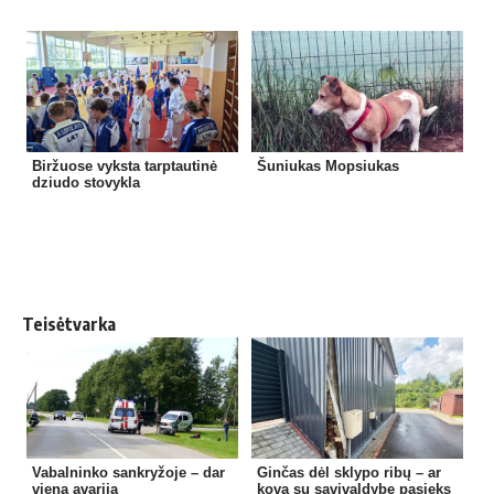
Biržuose vyksta tarptautinė
Šuniukas Mopsiukas
dziudo stovykla
Teisėtvarka
Vabalninko sankryžoje – dar
Ginčas dėl sklypo ribų – ar
viena avarija
kova su savivaldybe pasieks