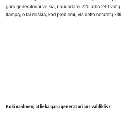
garo generatoriai veikia, naudodami 220 arba 240 voltų
įtampą, o tai reiškia, kad problemų vis dėlto neturėtų kilti.
Kokį vaidmenį atlieka garų generatoriaus valdiklis?