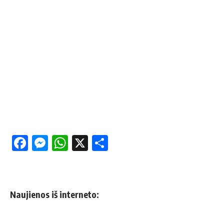
Facebook
Messenger
WhatsApp
X
Share
Naujienos iš interneto: