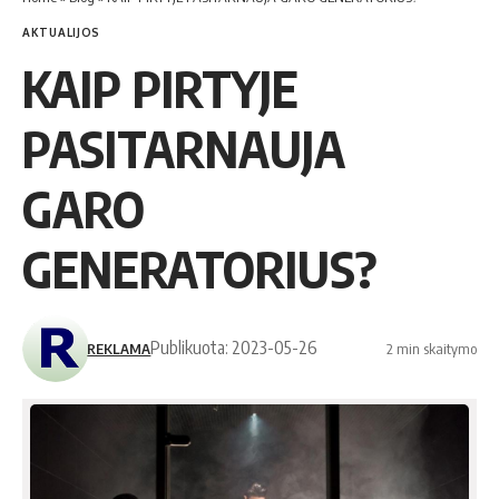
AKTUALIJOS
KAIP PIRTYJE
PASITARNAUJA
GARO
GENERATORIUS?
Publikuota: 2023-05-26
REKLAMA
2 min skaitymo