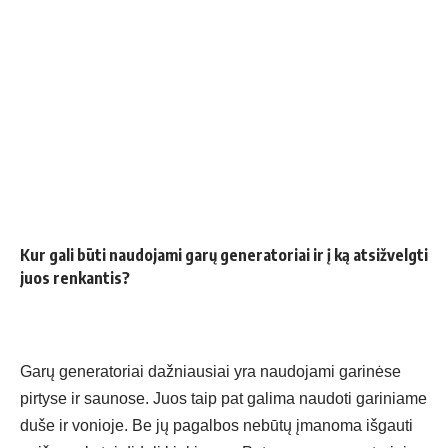
Kur gali būti naudojami garų generatoriai ir į ką atsižvelgti
juos renkantis?
Garų generatoriai dažniausiai yra naudojami
garinėse
pirtyse ir saunose
. Juos taip pat galima naudoti gariniame
duše ir vonioje. Be jų pagalbos nebūtų įmanoma išgauti