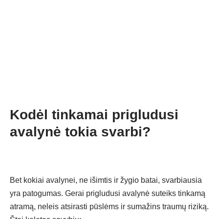
Kodėl tinkamai prigludusi
avalynė tokia svarbi?
Bet kokiai avalynei, ne išimtis ir
žygio batai
, svarbiausia
yra patogumas. Gerai prigludusi avalynė suteiks tinkamą
atramą, neleis atsirasti pūslėms ir sumažins traumų riziką.