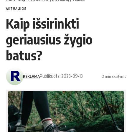
AKTUALIJOS
Kaip išsirinkti
geriausius žygio
batus?
Publikuota: 2023-09-13
REKLAMA
2 min skaitymo