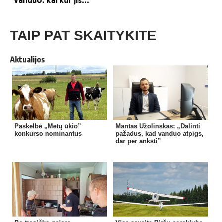
TAIP PAT SKAITYKITE
Aktualijos
Paskelbė „Metų ūkio”
Mantas Užolinskas: „Dalinti
konkurso nominantus
pažadus, kad vanduo atpigs,
dar per anksti”