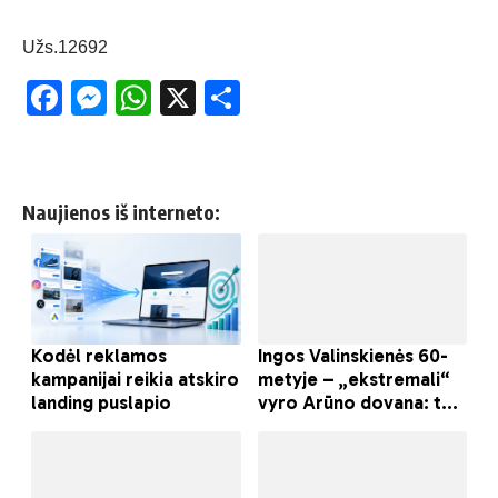
Užs.12692
Facebook
Messenger
WhatsApp
X
Share
Naujienos iš interneto: