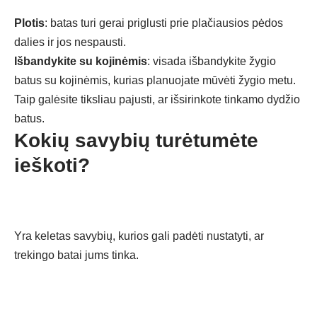
Plotis
: batas turi gerai priglusti prie plačiausios pėdos
dalies ir jos nespausti.
Išbandykite su kojinėmis
: visada išbandykite žygio
batus su kojinėmis, kurias planuojate mūvėti žygio metu.
Taip galėsite tiksliau pajusti, ar išsirinkote tinkamo dydžio
batus.
Kokių savybių turėtumėte
ieškoti?
Yra keletas savybių, kurios gali padėti nustatyti, ar
trekingo batai jums tinka.