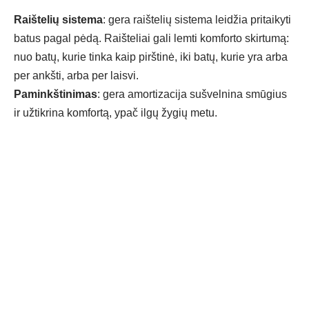
Raištelių sistema
: gera raištelių sistema leidžia pritaikyti
batus pagal pėdą. Raišteliai gali lemti komforto skirtumą:
nuo batų, kurie tinka kaip pirštinė, iki batų, kurie yra arba
per ankšti, arba per laisvi.
Paminkštinimas
: gera amortizacija sušvelnina smūgius
ir užtikrina komfortą, ypač ilgų žygių metu.