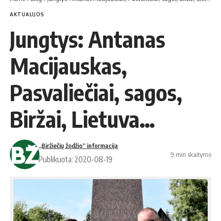
AKTUALIJOS
Jungtys: Antanas
Macijauskas,
Pasvaliečiai, sagos,
Biržai, Lietuva…
„Biržiečių žodžio“ informacija
9 min skaitymo
Publikuota: 2020-08-19