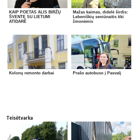
KAIP POETAS ALIS BIRŽŲ
Mažas kaimas, didelė širdis:
ŠVENTĘ SU LIETUMI
Lebeniškių seniūnaitis tiki
ATIDARĖ
žmonėmis
Kolonų remonto darbai
Prašo autobuso į Pasvalį
Teisėtvarka