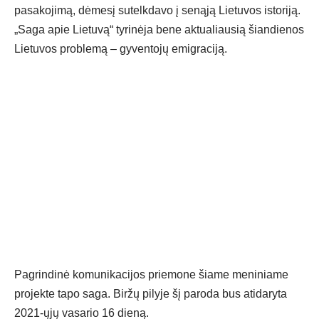
pasakojimą, dėmesį sutelkdavo į senąją Lietuvos istoriją.
„Saga apie Lietuvą“ tyrinėja bene aktualiausią šiandienos
Lietuvos problemą – gyventojų emigraciją.
Pagrindinė komunikacijos priemone šiame meniniame
projekte tapo saga. Biržų pilyje šį paroda bus atidaryta
2021-ųjų vasario 16 dieną.