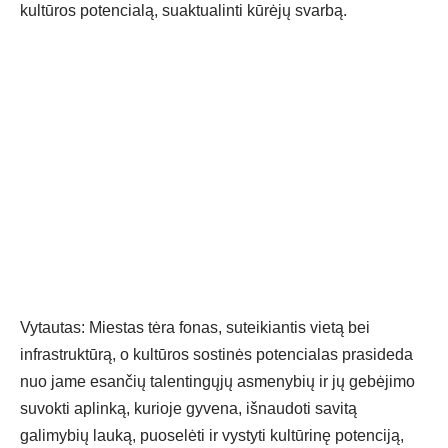
kultūros potencialą, suaktualinti kūrėjų svarbą.
Vytautas: Miestas tėra fonas, suteikiantis vietą bei
infrastruktūrą, o kultūros sostinės potencialas prasideda
nuo jame esančių talentingųjų asmenybių ir jų gebėjimo
suvokti aplinką, kurioje gyvena, išnaudoti savitą
galimybių lauką, puoselėti ir vystyti kultūrinę potenciją,