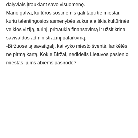
dalyviais įtraukiant savo visuomenę.
Mano galva, kultūros sostinėmis gali tapti tie miestai,
kurių talentingosios asmenybės sukuria aiškią kultūrinės
veiklos viziją, turinį, pritraukia finansavimą ir užsitikrina
savivaldos administracinį palaikymą.
-Biržuose tą savaitgalį, kai vyko miesto šventė, lankėtės
ne pirmą kartą. Kokie Biržai, nedidelis Lietuvos pasienio
miestas, jums abiems pasirodė?