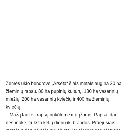
Žemės ūkio bendrovė „Arsėta“ šiais metais augina 20 ha
žieminių rapsų, 80 ha pupinių kultūrų, 130 ha vasarinių
miežių, 200 ha vasarinių kviečių ir 400 ha žieminių
kviečių.
– Mažą laukelį rapsų nukūlėme ir grįžome. Rapsai dar
nesunokę, trūksta kelių dienų iki brandos. Praėjusiais