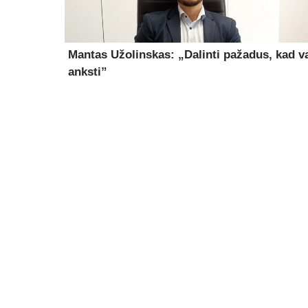
Mantas Užolinskas: „Dalinti pažadus, kad v
anksti”