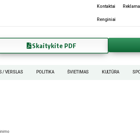
Kontaktai
Reklama
Renginiai
Skaitykite PDF
S / VERSLAS
POLITIKA
ŠVIETIMAS
KULTŪRA
SP
dinimo