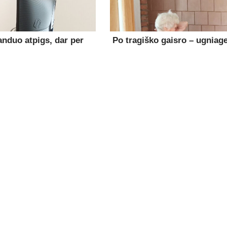
anduo atpigs, dar per
Po tragiško gaisro – ugniage