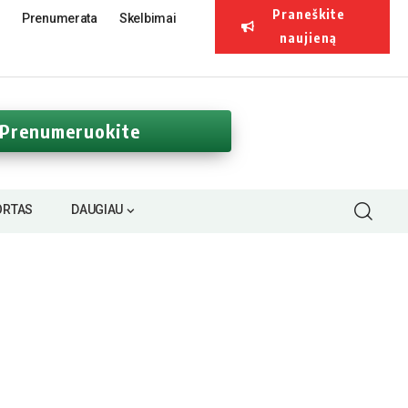
Praneškite
Prenumerata
Skelbimai
naujieną
Prenumeruokite
ORTAS
DAUGIAU