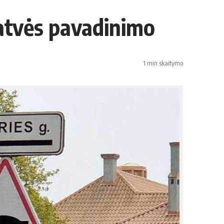
 gatvės pavadinimo
1 min skaitymo