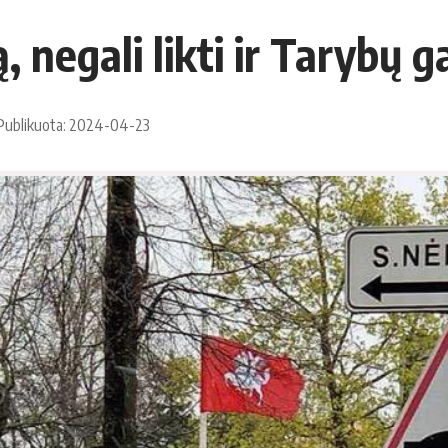
, negali likti ir Tarybų
Publikuota: 2024-04-23