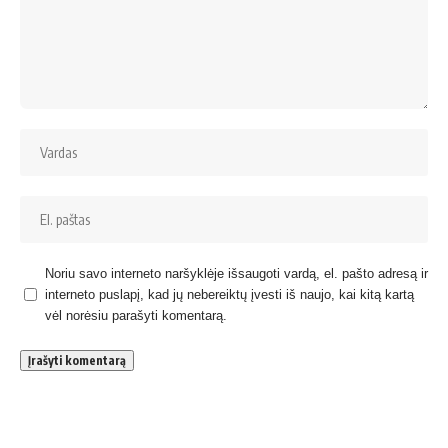
Noriu savo interneto naršyklėje išsaugoti vardą, el. pašto adresą ir
interneto puslapį, kad jų nebereiktų įvesti iš naujo, kai kitą kartą
vėl norėsiu parašyti komentarą.