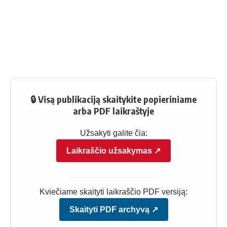
🔒 Visą publikaciją skaitykite popieriniame
arba PDF laikraštyje
Užsakyti galite čia:
Laikraščio užsakymas ↗
Kviečiame skaityti laikraščio PDF versiją:
Skaityti PDF archyvą ↗