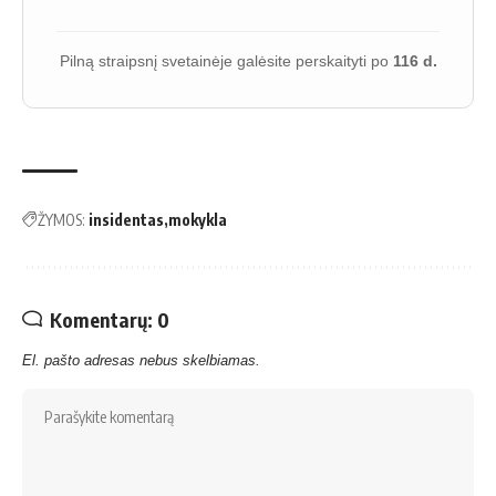
Pilną straipsnį svetainėje galėsite perskaityti po
116 d.
ŽYMOS:
insidentas
mokykla
Komentarų: 0
El. pašto adresas nebus skelbiamas.