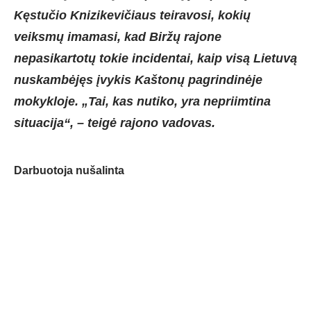
Kęstučio Knizikevičiaus teiravosi, kokių
veiksmų imamasi, kad Biržų rajone
nepasikartotų tokie incidentai, kaip visą Lietuvą
nuskambėjęs įvykis Kaštonų pagrindinėje
mokykloje. „Tai, kas nutiko, yra nepriimtina
situacija“, – teigė rajono vadovas.
Darbuotoja nušalinta