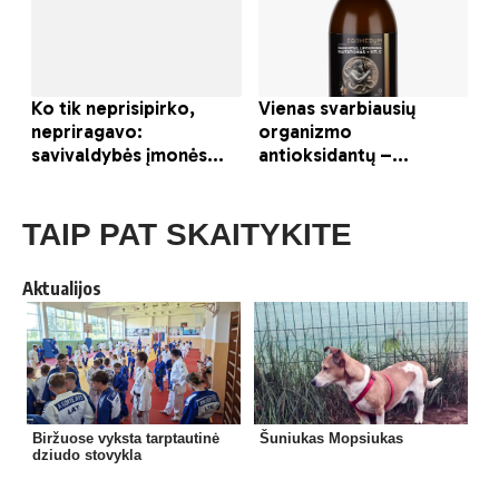
TAIP PAT SKAITYKITE
Aktualijos
Biržuose vyksta tarptautinė
Šuniukas Mopsiukas
dziudo stovykla