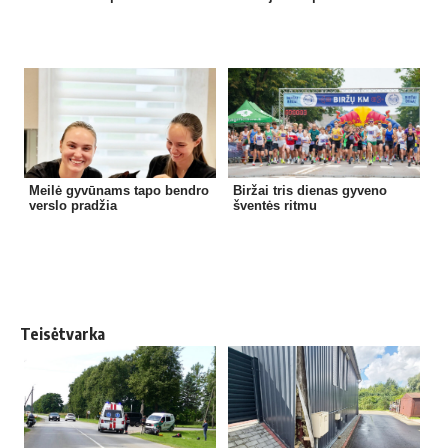
Meilė gyvūnams tapo bendro
Biržai tris dienas gyveno
verslo pradžia
šventės ritmu
Teisėtvarka