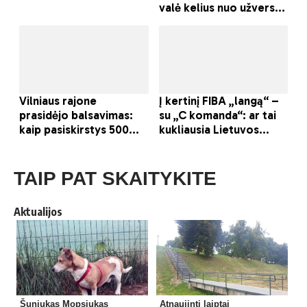
TAIP PAT SKAITYKITE
Aktualijos
Šuniukas Mopsiukas
Atnaujinti laiptai