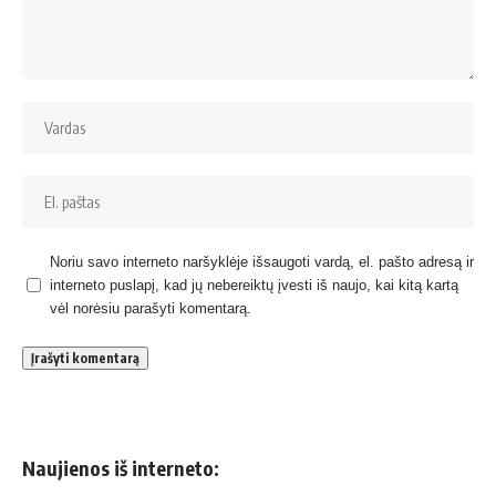
Noriu savo interneto naršyklėje išsaugoti vardą, el. pašto adresą ir
interneto puslapį, kad jų nebereiktų įvesti iš naujo, kai kitą kartą
vėl norėsiu parašyti komentarą.
Naujienos iš interneto: