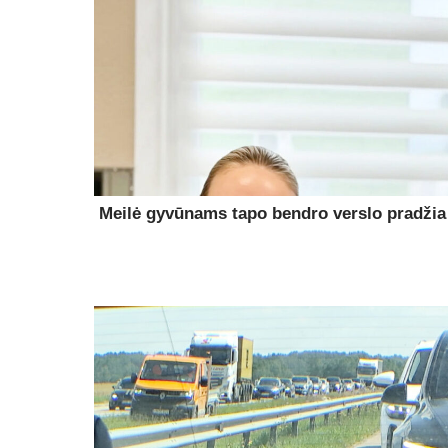
Meilė gyvūnams tapo bendro verslo pradžia