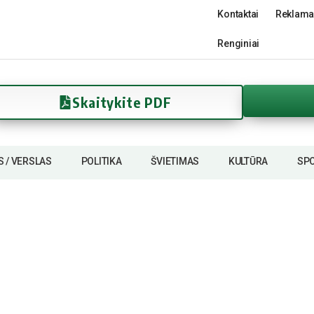
Kontaktai
Reklama
Renginiai
Skaitykite PDF
S / VERSLAS
POLITIKA
ŠVIETIMAS
KULTŪRA
SP