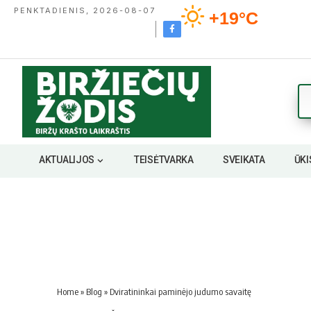
PENKTADIENIS, 2026-08-07
+19°C
AKTUALIJOS
TEISĖTVARKA
SVEIKATA
ŪKI
Home
»
Blog
»
Dviratininkai paminėjo judumo savaitę