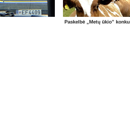
Paskelbė „Metų ūkio” konk