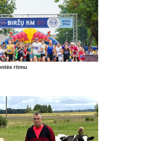
entės ritmu