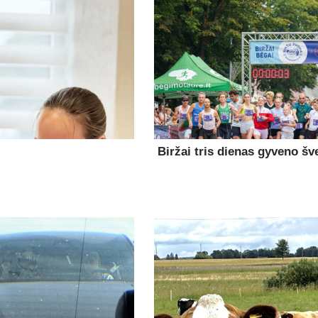
Biržai tris dienas gyveno šv