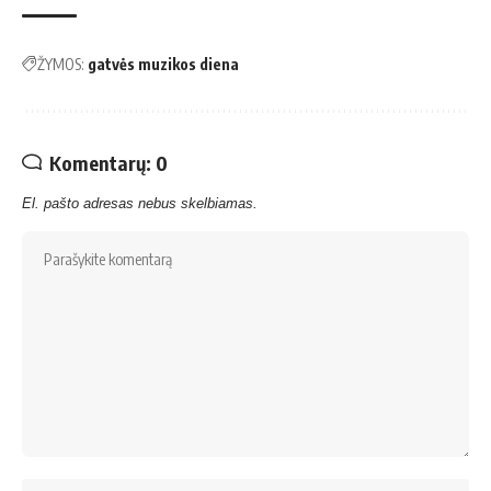
ŽYMOS:
gatvės muzikos diena
Komentarų: 0
El. pašto adresas nebus skelbiamas.