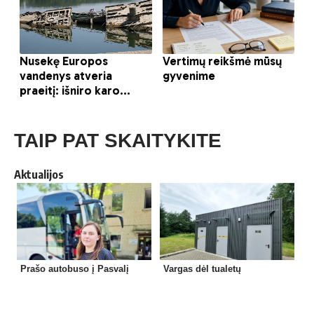
TAIP PAT SKAITYKITE
Aktualijos
Prašo autobuso į Pasvalį
Vargas dėl tualetų