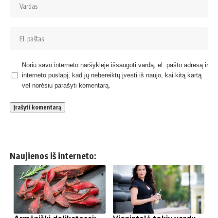
Noriu savo interneto naršyklėje išsaugoti vardą, el. pašto adresą ir
interneto puslapį, kad jų nebereiktų įvesti iš naujo, kai kitą kartą
vėl norėsiu parašyti komentarą.
Naujienos iš interneto: