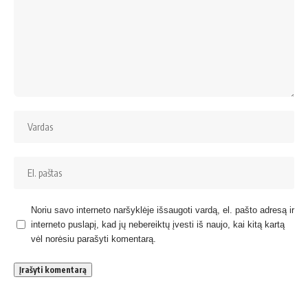
Noriu savo interneto naršyklėje išsaugoti vardą, el. pašto adresą ir
interneto puslapį, kad jų nebereiktų įvesti iš naujo, kai kitą kartą
vėl norėsiu parašyti komentarą.