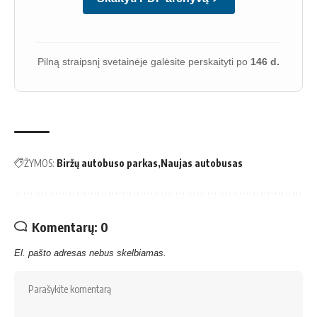
Pilną straipsnį svetainėje galėsite perskaityti po
146 d.
ŽYMOS:
Biržų autobuso parkas
Naujas autobusas
Komentarų: 0
El. pašto adresas nebus skelbiamas.