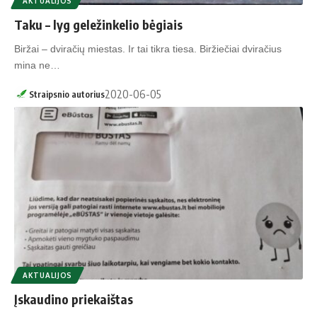
AKTUALIJOS
Taku – lyg geležinkelio bėgiais
Biržai – dviračių miestas. Ir tai tikra tiesa. Biržiečiai dviračius
mina ne…
2020-06-05
Straipsnio autorius
AKTUALIJOS
Įskaudino priekaištas