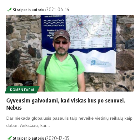
2021-04-14
Straipsnio autorius
KOMENTARAI
Gyvensim galvodami, kad viskas bus po senovei.
Nebus
Dar niekada globalusis pasaulis taip neveikė vietinių reikalų kaip
dabar. Anksčiau, kai…
2020-12-05
Straipsnio autorius