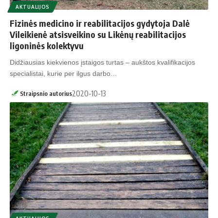
AKTUALIJOS
Fizinės medicino ir reabilitacijos gydytoja Dalė
Vileikienė atsisveikino su Likėnų reabilitacijos
ligoninės kolektyvu
Didžiausias kiekvienos įstaigos turtas – aukštos kvalifikacijos
specialistai, kurie per ilgus darbo…
2020-10-13
Straipsnio autorius