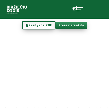
Skaitykite PDF
Prenumeruokite