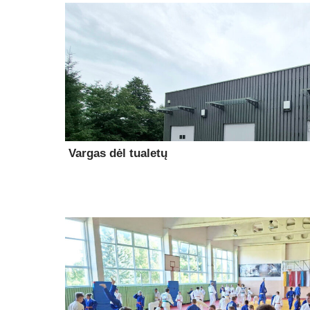
Vargas dėl tualetų