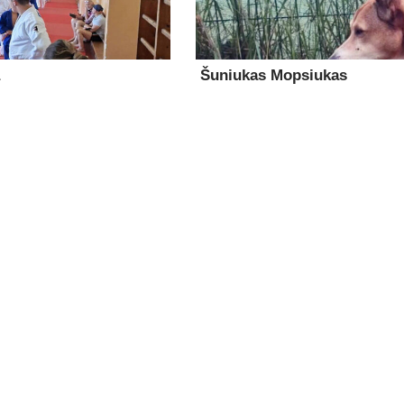
Šuniukas Mopsiukas