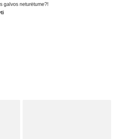
os galvos neturėtume?!
ti