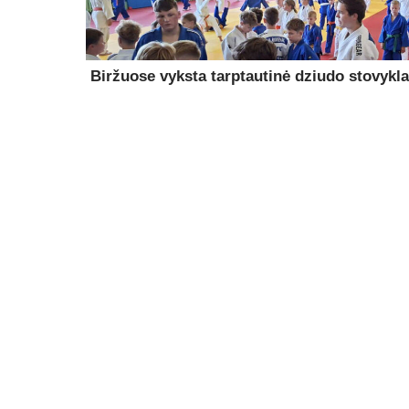
Biržuose vyksta tarptautinė dziudo stovykla