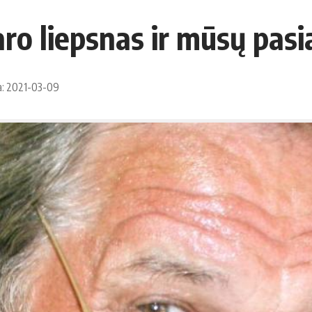
ro liepsnas ir mūsų pasi
a: 2021-03-09