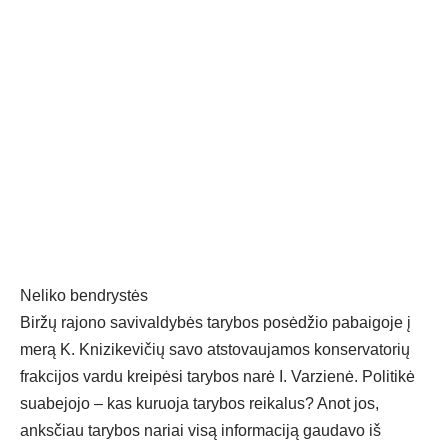
Neliko bendrystės
Biržų rajono savivaldybės tarybos posėdžio pabaigoje į
merą K. Knizikevičių savo atstovaujamos konservatorių
frakcijos vardu kreipėsi tarybos narė I. Varzienė. Politikė
suabejojo – kas kuruoja tarybos reikalus? Anot jos,
anksčiau tarybos nariai visą informaciją gaudavo iš