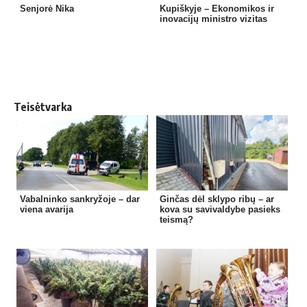
Senjorė Nika
Kupiškyje – Ekonomikos ir
inovacijų ministro vizitas
Teisėtvarka
Vabalninko sankryžoje – dar
Ginčas dėl sklypo ribų – ar
viena avarija
kova su savivaldybe pasieks
teismą?