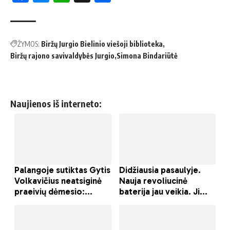
ŽYMOS:
Biržų Jurgio Bielinio viešoji biblioteka
Biržų rajono savivaldybės Jurgio
Simona Bindariūtė
Naujienos iš interneto: