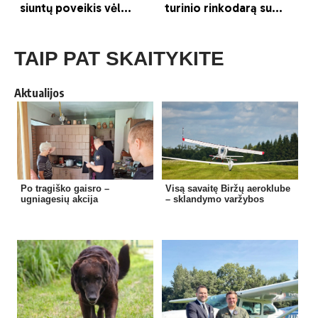
TAIP PAT SKAITYKITE
Aktualijos
Po tragiško gaisro –
Visą savaitę Biržų aeroklube
ugniagesių akcija
– sklandymo varžybos