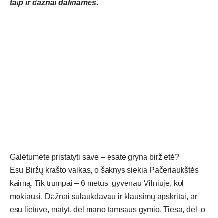
taip ir dažnai dalinamės.
Galėtumėte pristatyti save – esate gryna biržietė?
Esu Biržų krašto vaikas, o šaknys siekia Pačeriaukštės
kaimą. Tik trumpai – 6 metus, gyvenau Vilniuje, kol
mokiausi. Dažnai sulaukdavau ir klausimų apskritai, ar
esu lietuvė, matyt, dėl mano tamsaus gymio. Tiesa, dėl to