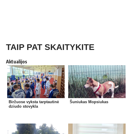
TAIP PAT SKAITYKITE
Aktualijos
Biržuose vyksta tarptautinė
Šuniukas Mopsiukas
dziudo stovykla